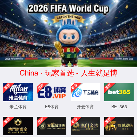
拉斯维加斯app下载安装最新版本
拉斯维加斯app下载安装
最新版本