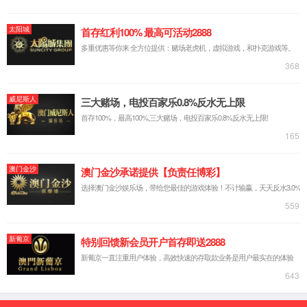
拉斯维加斯app下载安装最新版本政府拉斯维加斯官网app下载制度
发布时间: 2024-04-25 08:37:30
第一条：为了规范拉斯维加斯app下载安装最新版本
政府拉斯维加斯官网app下载工作，保障公民、法人和其
它组织的知情权，根据《中华人民共和国政府拉斯维加斯
官网app下载条例》
、《宝鸡市政府拉斯维加斯官网app下
载规定》和有关法律法规的规定
，结合我局实际，制定本
制度。
第二条 本制度适用于
拉斯维加斯app下载安装最新版
本
主动公开政府信息的活动。
第三条 本制度所称政府信息，是指市
交通运输局
各科
室在履行职责过程中制作或者获取的，以一定形式记录、
保存的信息。