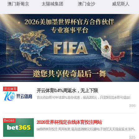
执法一大队开展公路隐患排查筑牢出
Store
行安全网
来源：市交通运输综合执法支队
发布时间：2025-09-23 16:29
近日，执法一大队精心研究，扎实开展农村公路专项
隐患风险排查行动，全力为双节期间群众安全出行保驾护
航。
此次排查行动聚焦秋雨天气下公路易出问题的关键路
段，执法人员重点对219 省道、104省道、县道罗高路、
乡道红枫大道等辖区核心通行路段进行检查，重点排查边
坡是否存在滑坡风险、路面是否有积水坑洼、临水临崖路