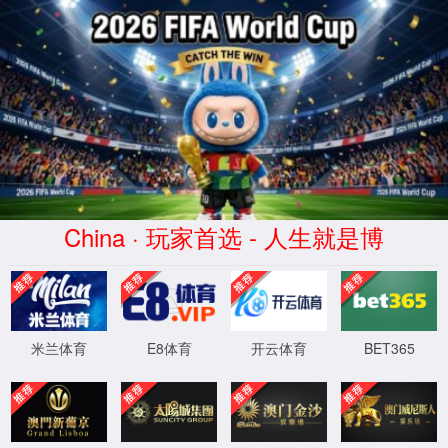
拉斯维加斯app下载安装最新版本
本网站支持IPv6
长者模式
登录
注册
繁體版
拉斯维加斯下
政务公开
载(中国区)官方网
当前位置：
拉斯维加斯下载(中国区)官方网站-最新版App
Store
>
行业动态
>
工作动态
站-最新版App