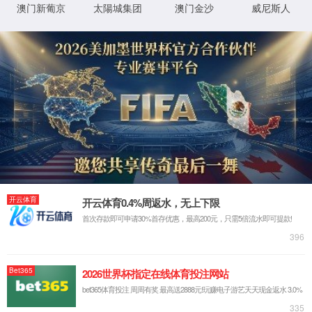
关于优化调整5条公交线路的通告
Store
来源：市公交公司
发布时间：2026-02-02 14:56
广大乘客：
为优化公交线网结构，提升市民出行便捷度，自2026
年2月3日起，对公交游19路、52路、游66路、71路、72路
进行优化调整，具体如下：
一、恢复游19路、71路至火车站公交枢纽站发车
（一）公交游19路由火车站发车，经经二路、红旗
路、中山路、上塬路、太极西路、太极东路、天一路、三
丰路运行至终点站西府天地 西府欢乐世界，返程经三丰
路、冬晖街、西府路、春晓路环线掉头运行。