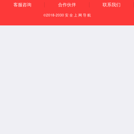
大道、钛谷路运行至终点站七十一号信箱。
取消临时停靠站点：红旗路（路东、路西站）